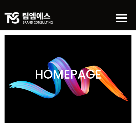
×
HOMEPAGE